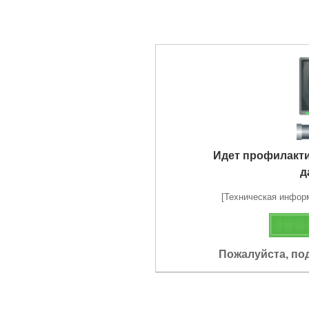
Идет профилакт
д
[Техническая информа
Пожалуйста, по