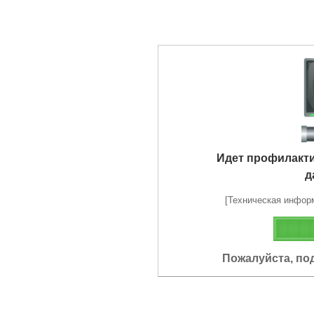
Идет профилакт
д
[Техническая информа
Пожалуйста, по