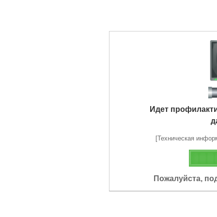
Идет профилакт
д
[Техническая информа
Пожалуйста, по