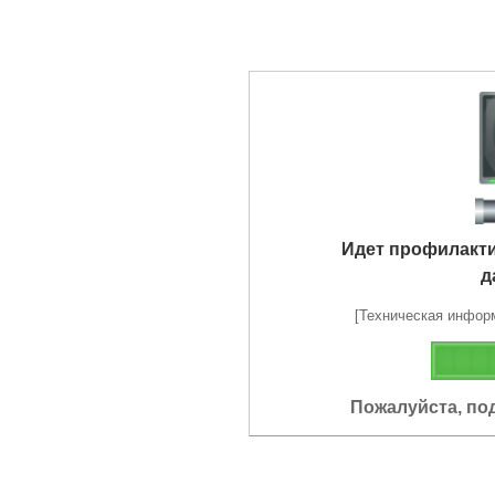
Идет профилакт
д
[Техническая информа
Пожалуйста, по