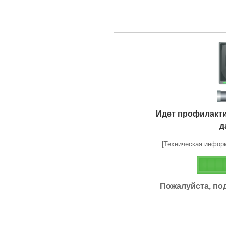
Идет профилакт
д
[Техническая информа
Пожалуйста, по