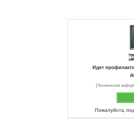
Идет профилакт
д
[Техническая информа
Пожалуйста, по