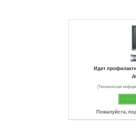
Идет профилакт
д
[Техническая информа
Пожалуйста, по