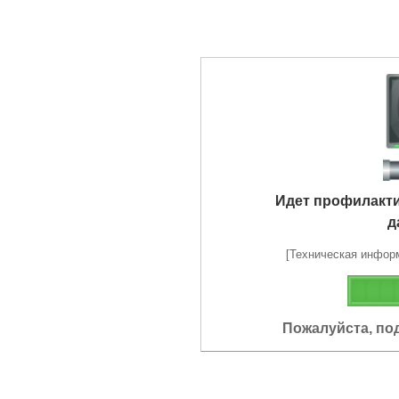
Идет профилакт
д
[Техническая информа
Пожалуйста, по