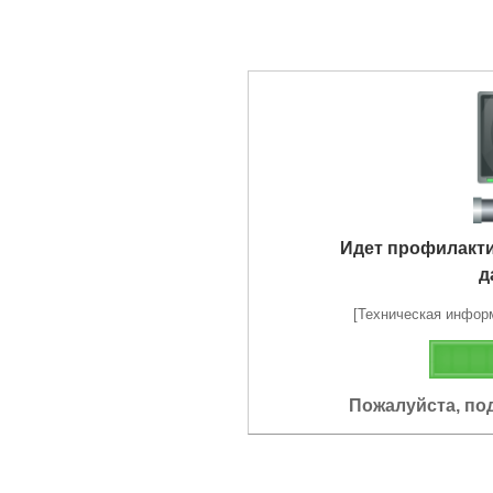
Идет профилакт
д
[Техническая информа
Пожалуйста, по