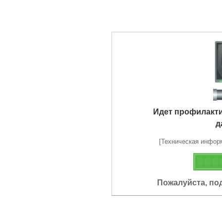
Идет профилакт
д
[Техническая информа
Пожалуйста, по