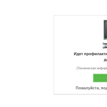
Идет профилакт
д
[Техническая информа
Пожалуйста, по