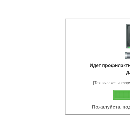
Идет профилакт
д
[Техническая информа
Пожалуйста, по